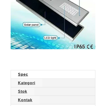
Spec
Kategori
Stok
Kontak