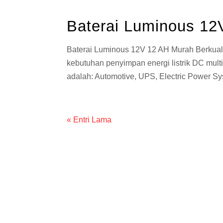
Baterai Luminous 12
Baterai Luminous 12V 12 AH Murah Berkuali
kebutuhan penyimpan energi listrik DC mult
adalah: Automotive, UPS, Electric Power S
« Entri Lama