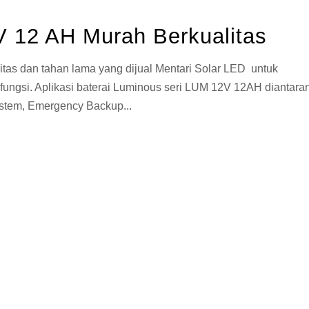
V 12 AH Murah Berkualitas
tas dan tahan lama yang dijual Mentari Solar LED untuk
ifungsi. Aplikasi baterai Luminous seri LUM 12V 12AH diantara
ystem, Emergency Backup...