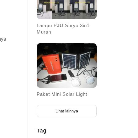
Lampu PJU Surya 3in1
Murah
nya
Paket Mini Solar Light
Lihat lainnya
Tag