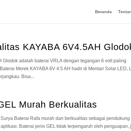
Beranda
Tenta
alitas KAYABA 6V4.5AH Glodo
 Glodok adalah baterai VRLA dengan tegangan 6 volt paling
i Baterai Merek KAYABA 6V 4.5 AH hadir di Mentari Solar LED,
rjangkau. Bisa...
GEL Murah Berkualitas
Surya Baterai Rafa murah dan berkualitas sebagai pendukung
plikasi. Baterai jenis GEL tidak terpengaruh oleh penguapan, 