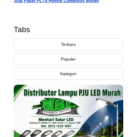
Jual Paket PLTS Hybrid Luminous Murah
Tabs
Terbaru
Populer
Kategori