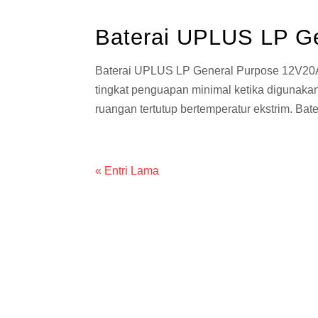
Baterai UPLUS LP G
Baterai UPLUS LP General Purpose 12V20AH
tingkat penguapan minimal ketika diguna
ruangan tertutup bertemperatur ekstrim. Bat
« Entri Lama