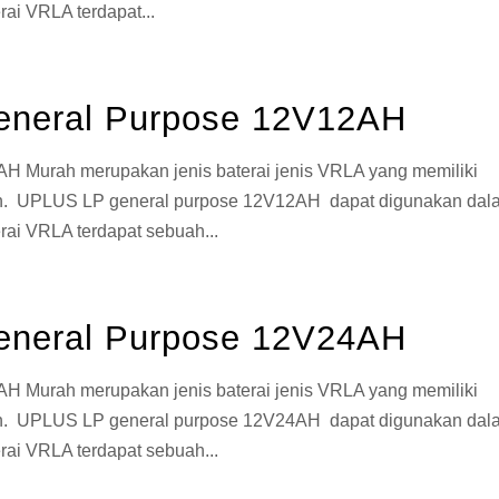
rai VRLA terdapat...
eneral Purpose 12V12AH
 Murah merupakan jenis baterai jenis VRLA yang memiliki
kan. UPLUS LP general purpose 12V12AH dapat digunakan dal
erai VRLA terdapat sebuah...
eneral Purpose 12V24AH
 Murah merupakan jenis baterai jenis VRLA yang memiliki
kan. UPLUS LP general purpose 12V24AH dapat digunakan dal
erai VRLA terdapat sebuah...