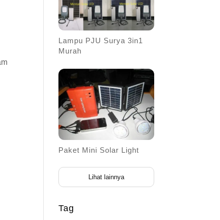
Lampu PJU Surya 3in1
Murah
am
Paket Mini Solar Light
Lihat lainnya
Tag