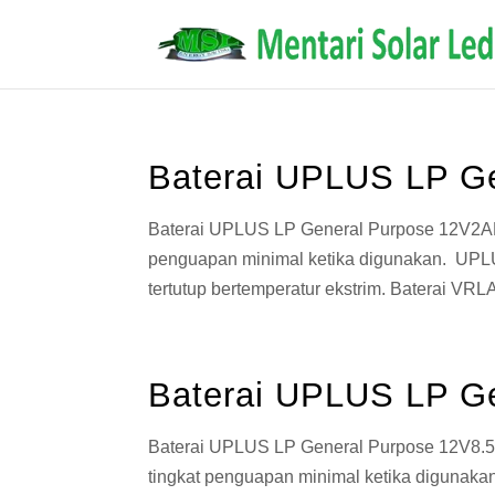
Baterai UPLUS LP G
Baterai UPLUS LP General Purpose 12V2AH 
penguapan minimal ketika digunakan. UP
tertutup bertemperatur ekstrim. Baterai VRLA
Baterai UPLUS LP G
Baterai UPLUS LP General Purpose 12V8.5A
tingkat penguapan minimal ketika diguna