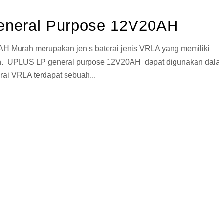
eneral Purpose 12V20AH
 Murah merupakan jenis baterai jenis VRLA yang memiliki
kan. UPLUS LP general purpose 12V20AH dapat digunakan dal
erai VRLA terdapat sebuah...