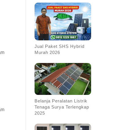
Jual Paket SHS Hybrid
Murah 2026
am
Belanja Peralatan Listrik
Tenaga Surya Terlengkap
am
2025