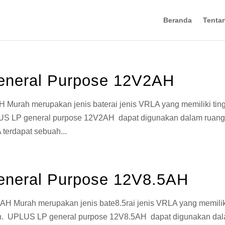
Beranda
Tenta
eneral Purpose 12V2AH
Murah merupakan jenis baterai jenis VRLA yang memiliki tin
LUS LP general purpose 12V2AH dapat digunakan dalam ruan
 terdapat sebuah...
eneral Purpose 12V8.5AH
H Murah merupakan jenis bate8.5rai jenis VRLA yang memilik
kan. UPLUS LP general purpose 12V8.5AH dapat digunakan da