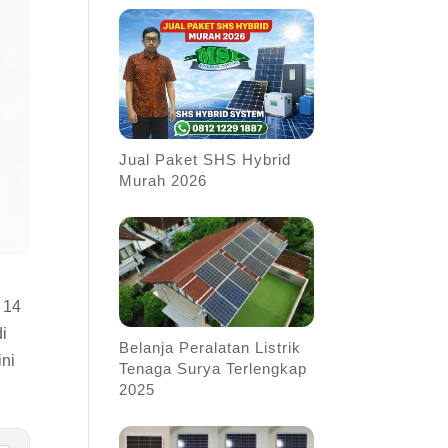
Jual Paket SHS Hybrid
Murah 2026
 14
di
Belanja Peralatan Listrik
ini
Tenaga Surya Terlengkap
n
2025