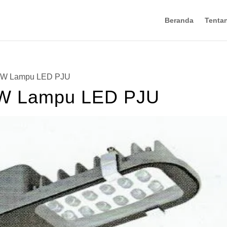
Beranda
Tenta
4 W Lampu LED PJU
4 W Lampu LED PJU