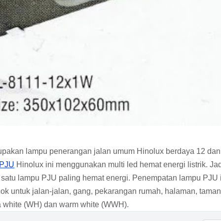
pakan lampu penerangan jalan umum Hinolux berdaya 12 dan
 PJU
Hinolux ini menggunakan multi led hemat energi listrik. Ja
 satu lampu PJU paling hemat energi. Penempatan lampu PJU 
ok untuk jalan-jalan, gang, pekarangan rumah, halaman, tama
a white (WH) dan warm white (WWH).