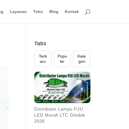
ng
Layanan
Toko
Blog
Kontak
Tabs
Terb
Popu
Kate
aru
ler
gori
Distributor Lampu PJU
LED Murah LTC Glodok
2026