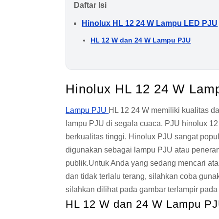
Daftar Isi
Hinolux HL 12 24 W Lampu LED PJU
HL 12 W dan 24 W Lampu PJU
Hinolux HL 12 24 W La
Lampu PJU
HL 12 24 W memiliki kualitas d
lampu PJU di segala cuaca. PJU hinolux 12 
berkualitas tinggi. Hinolux PJU sangat popu
digunakan sebagai lampu PJU atau penerang
publik.Untuk Anda yang sedang mencari a
dan tidak terlalu terang, silahkan coba gun
silahkan dilihat pada gambar terlampir pada 
HL 12 W dan 24 W Lampu P