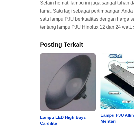
Selain hemat, lampu ini juga sangat tahan 
lama. Satu lagi sebagai pertimbangan And
satu lampu PJU berkualitas dengan harga 
tentang lampu PJU Hinolux 12 dan 24 watt, 
Posting Terkait
Lampu PJU Alli
Lampu LED High Bays
Mentari
Cardilite