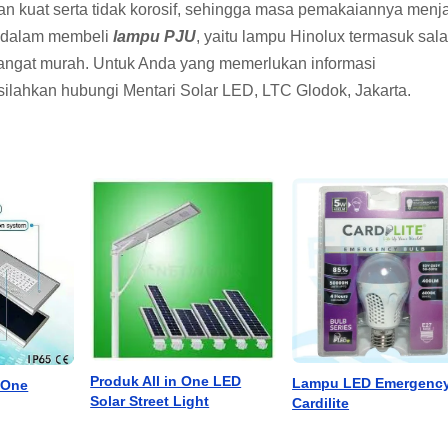
dan kuat serta tidak korosif, sehingga masa pemakaiannya menj
a dalam membeli
lampu PJU
, yaitu lampu Hinolux termasuk sal
sangat murah. Untuk Anda yang memerlukan informasi
silahkan hubungi Mentari Solar LED, LTC Glodok, Jakarta.
Produk All in One LED
Lampu LED Emergenc
nOne
Solar Street Light
Cardilite