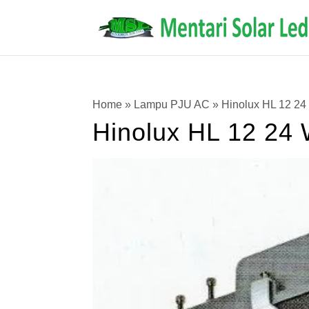
Home
»
Lampu PJU AC
»
Hinolux HL 12 2
Hinolux HL 12 2