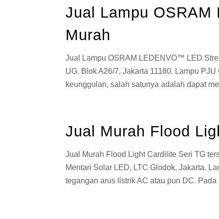
Jual Lampu OSRAM 
Murah
Jual Lampu OSRAM LEDENVO™ LED Street Li
UG. Blok A26/7, Jakarta 11180. Lampu P
keunggulan, salah satunya adalah dapat me
Jual Murah Flood Ligh
Jual Murah Flood Light Cardilite Seri TG t
Mentari Solar LED, LTC Glodok, Jakarta. La
tegangan arus listrik AC atau pun DC. Pada 