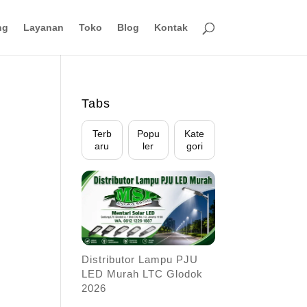
ng
Layanan
Toko
Blog
Kontak
Tabs
Terb
Popu
Kate
aru
ler
gori
Distributor Lampu PJU
LED Murah LTC Glodok
2026