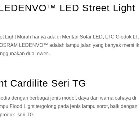
LEDENVO™ LED Street Light
ght Murah hanya ada di Mentari Solar LED, LTC Glodok LT
JU OSRAM LEDENVO™ adalah lampu jalan yang banyak memilik
nggunakan dual ower...
t Cardilite Seri TG
ersedia dengan berbagai jenis model, daya dan warna cahaya di
mpu Flood Light tergolong pada jenis lampu sorot, baik dengan
produk seri TG...