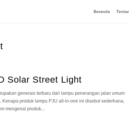
Beranda
Tenta
t
D Solar Street Light
merupakan generasi terbaru dari lampu penerangan jalan umum
. Kenapa produk lampu PJU all-in-one ini disebut sederhana,
um mengenal produk...