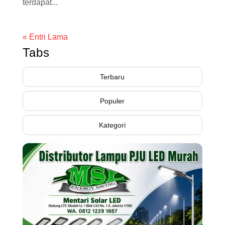
terdapat...
« Entri Lama
Tabs
Terbaru
Populer
Kategori