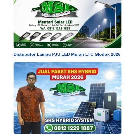
Distributor Lampu PJU LED Murah LTC Glodok 2026