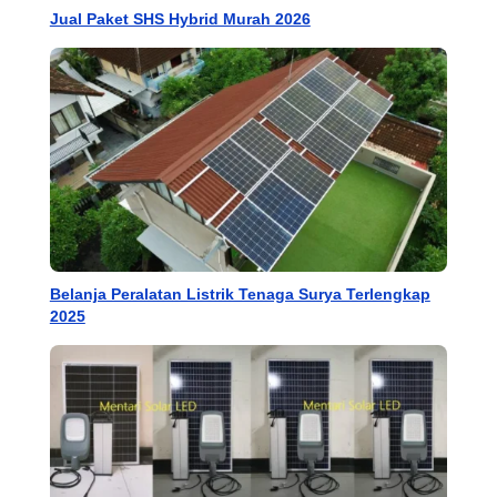
Jual Paket SHS Hybrid Murah 2026
Belanja Peralatan Listrik Tenaga Surya Terlengkap
2025