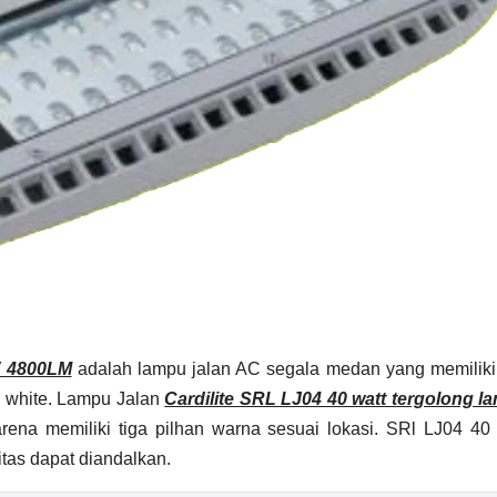
W 4800LM
adalah lampu jalan AC segala medan yang memiliki 
n white. Lampu Jalan
Cardilite SRL LJ04 40 watt tergolong l
rena memiliki tiga pilhan warna sesuai lokasi. SRl LJ04 40 
itas dapat diandalkan.