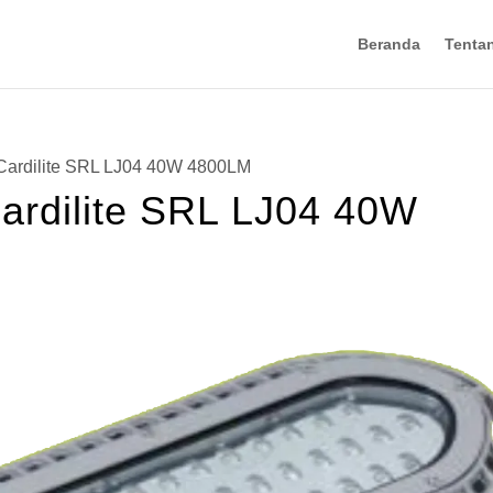
Beranda
Tenta
Cardilite SRL LJ04 40W 4800LM
ardilite SRL LJ04 40W