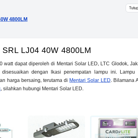
Tutu
 40W 4800LM
te SRL LJ04 40W 4800LM
 watt dapat diperoleh di Mentari Solar LED, LTC Glodok, Jaka
disesuaikan dengan lkasi penempatan lampu ini. Lampu
ngan harga bersaing, terutama di
Mentari Solar LED
. Bilamana 
s
, silahkan hubungi Mentari Solar LED.