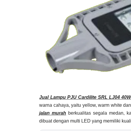
Jual Lampu PJU Cardilite SRL LJ04 40
warna cahaya, yaitu yellow, warm white da
jalan murah
berkualitas segala medan, ka
dibuat dengan multi LED yang memiliki kual