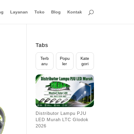
ng
Layanan
Toko
Blog
Kontak
Tabs
Terb
Popu
Kate
aru
ler
gori
Distributor Lampu PJU
LED Murah LTC Glodok
2026