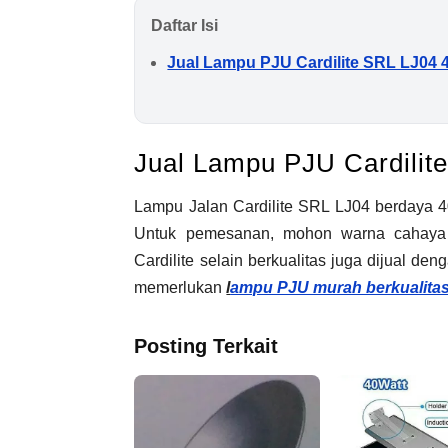
Daftar Isi
Jual Lampu PJU Cardilite SRL LJ04
Jual Lampu PJU Cardili
Lampu Jalan Cardilite SRL LJ04 berdaya 40
Untuk pemesanan, mohon warna cahaya 
Cardilite selain berkualitas juga dijual de
memerlukan
l
ampu PJU murah berkualita
Posting Terkait