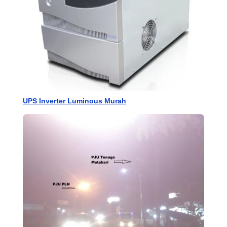
UPS Inverter Luminous Murah